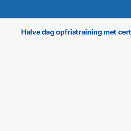
Halve dag opfristraining met cert
Heb je al een EHBO-certificaat en wil
Amersfoort. Deze compacte praktijktr
brengen.
Je herhaalt onder andere:
Reanimatie
Gebruik van de AED
Verbandleer en eerste hulp bij let