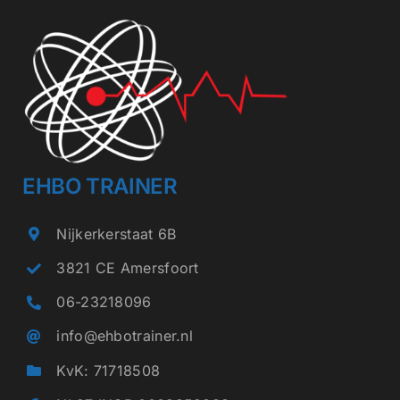
EHBO TRAINER
Nijkerkerstaat 6B
3821 CE Amersfoort
06-23218096
info@ehbotrainer.nl
KvK: 71718508