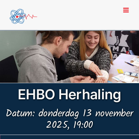
Ga
naar
inhoud
EHBO Herhaling
Datum: donderdag 13 november
2025, 19:00