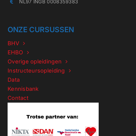
NL97 INGB 0008359383
ONZE CURSUSSEN
BHV
EHBO
Overige opleidingen
Instructeursopleiding
Data
Kennisbank
Contact