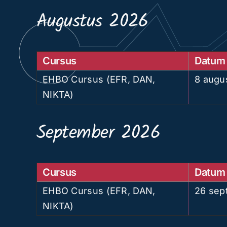
Augustus 2026
Cursus
Datum
EHBO Cursus (EFR, DAN,
8 augu
NIKTA)
September 2026
Cursus
Datum
EHBO Cursus (EFR, DAN,
26 sep
NIKTA)