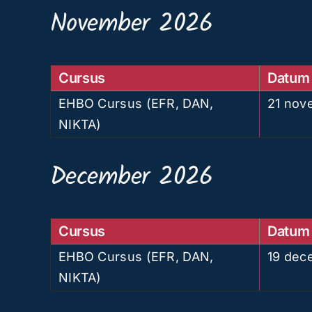
November 2026
Cursus
Datum
EHBO Cursus (EFR, DAN,
21 nov
NIKTA)
December 2026
Cursus
Datum
EHBO Cursus (EFR, DAN,
19 dec
NIKTA)