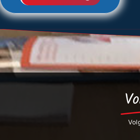
Vo
Vol