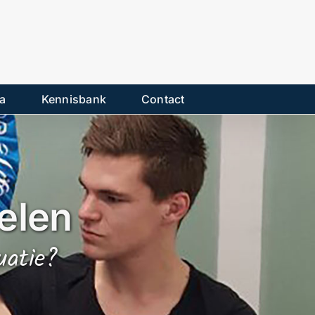
a
Kennisbank
Contact
elen
uatie?