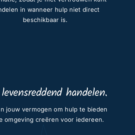
ndelen in wanneer hulp niet direct
beschikbaar is.
levensreddend handelen.
 in jouw vermogen om hulp te bieden
re omgeving creëren voor iedereen.