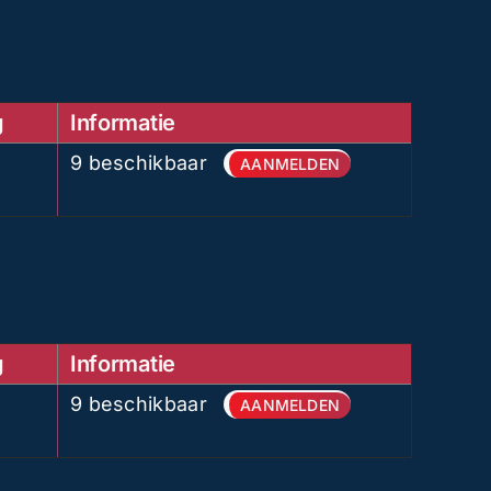
g
Informatie
9 beschikbaar
AANMELDEN
g
Informatie
9 beschikbaar
AANMELDEN