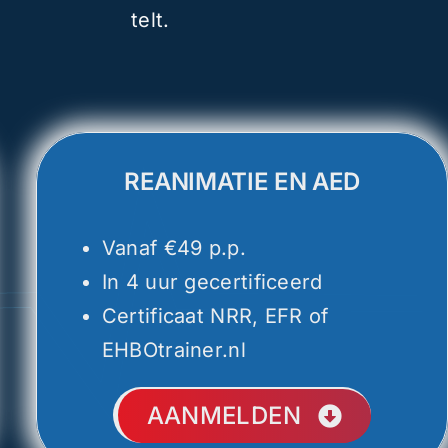
telt.
REANIMATIE EN AED
Vanaf €49 p.p.
In 4 uur gecertificeerd
Certificaat NRR, EFR of
EHBOtrainer.nl
AANMELDEN