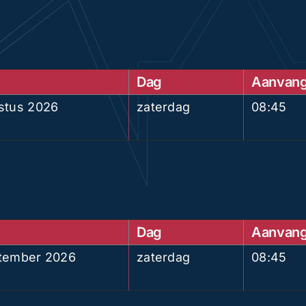
Dag
Aanvan
stus 2026
zaterdag
08:45
Dag
Aanvan
tember 2026
zaterdag
08:45