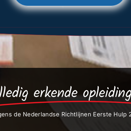
lledig erkende opleidin
gens de Nederlandse Richtlijnen Eerste Hulp 