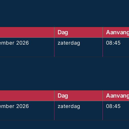
Dag
Aanvan
ember 2026
zaterdag
08:45
Dag
Aanvan
ember 2026
zaterdag
08:45