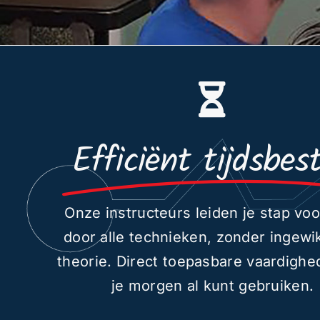
Efficiënt tijdsbes
Onze instructeurs leiden je stap voo
door alle technieken, zonder ingewi
theorie. Direct toepasbare vaardighe
je morgen al kunt gebruiken.