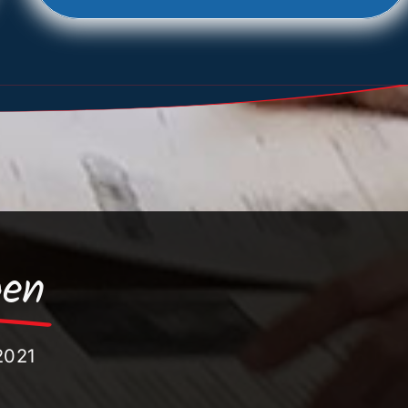
gen
2021