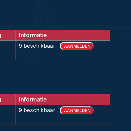
g
Informatie
9 beschikbaar
AANMELDEN
g
Informatie
9 beschikbaar
AANMELDEN