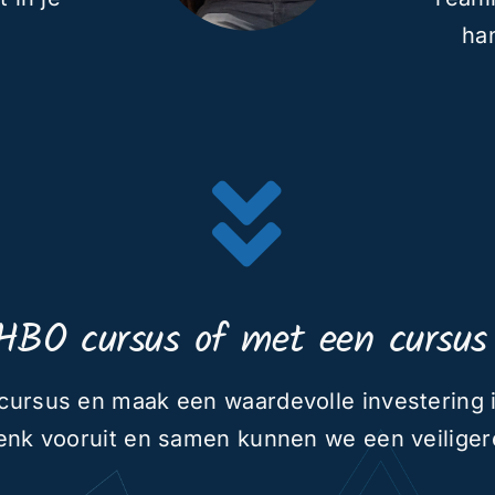
ha
HBO cursus of met een cursus 
e cursus en maak een waardevolle investering
Denk vooruit en samen kunnen we een veilige