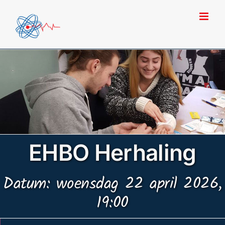
Ga
naar
inhoud
EHBO Herhaling
Datum: woensdag 22 april 2026,
19:00