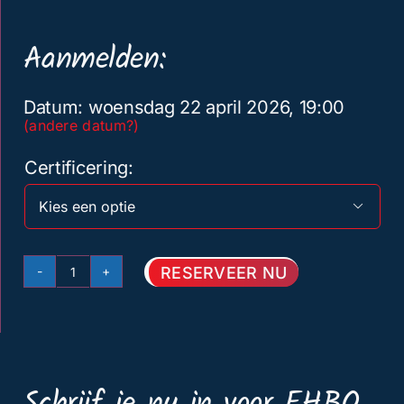
Aanmelden:
Datum: woensdag 22 april 2026, 19:00
(andere datum?)
Certificering

RESERVEER NU
Herhaling
EHBO
(EFR/
NIKTA/DAN)