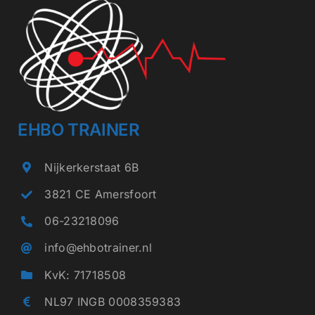
EHBO TRAINER
Nijkerkerstaat 6B
3821 CE Amersfoort
06-23218096
info@ehbotrainer.nl
KvK: 71718508
NL97 INGB 0008359383