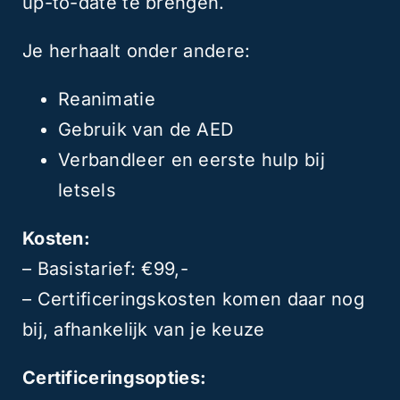
up-to-date te brengen.
Je herhaalt onder andere:
Reanimatie
Gebruik van de AED
Verbandleer en eerste hulp bij
letsels
Kosten:
– Basistarief: €99,-
– Certificeringskosten komen daar nog
bij, afhankelijk van je keuze
Certificeringsopties: