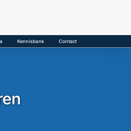
a
Kennisbank
Contact
ren