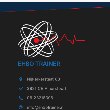
EHBO TRAINER
Nijkerkerstaat 6B
3821 CE Amersfoort
06-23218096
info@ehbotrainer.nl