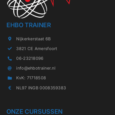
EHBO TRAINER
Nijkerkerstaat 6B
3821 CE Amersfoort
06-23218096
info@ehbotrainer.nl
KvK: 71718508
NL97 INGB 0008359383
ONZE CURSUSSEN