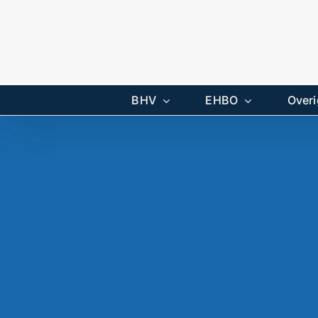
Ga
naar
inhoud
BHV
EHBO
Overi