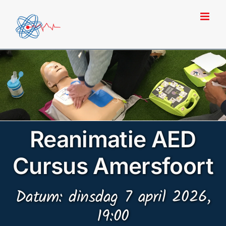
Ga
naar
inhoud
Reanimatie AED
Cursus Amersfoort
Datum: dinsdag 7 april 2026,
19:00