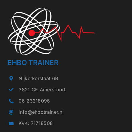
EHBO TRAINER
Nijkerkerstaat 6B
3821 CE Amersfoort
06-23218096
info@ehbotrainer.nl
KvK: 71718508