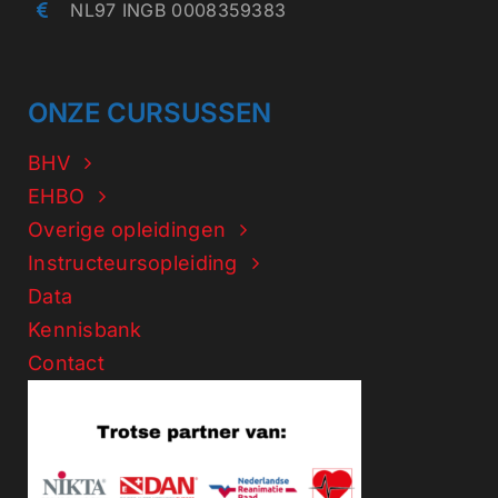
NL97 INGB 0008359383
ONZE CURSUSSEN
BHV
EHBO
Overige opleidingen
Instructeursopleiding
Data
Kennisbank
Contact