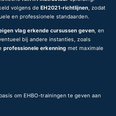
kkeld volgens de
EH2021-richtlijnen
, zodat
ctuele en professionele standaarden.
 eigen vlag erkende cursussen geven
, en
entueel bij andere instanties, zoals
je
professionele erkenning
met maximale
 basis om EHBO-trainingen te geven aan