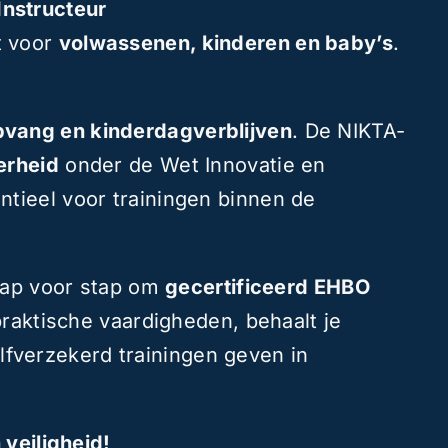
Instructeur
t voor
volwassenen, kinderen en baby’s
.
pvang en kinderdagverblijven
. De NIKTA-
erheid
onder de Wet Innovatie en
ntieel voor trainingen binnen de
tap voor stap om
gecertificeerd EHBO
raktische vaardigheden, behaalt je
zelfverzekerd trainingen geven in
 veiligheid!