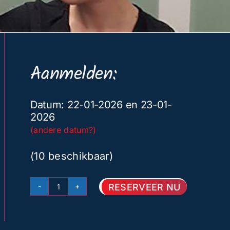
Aanmelden:
Datum: 22-01-2026 en 23-01-
2026
(andere datum?)
(10 beschikbaar)
RESERVEER NU
EHBO
Instructeur
aantal