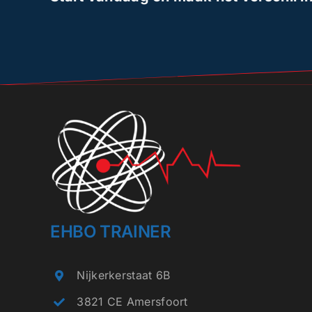
EHBO TRAINER
Nijkerkerstaat 6B
3821 CE Amersfoort