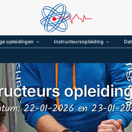
ge opleidingen
Instructeursopleiding
Dat
ructeurs opleiding
atum: 22-01-2026 en 23-01-20