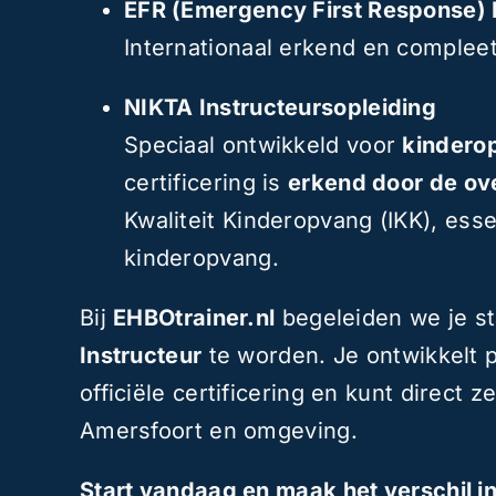
EFR (Emergency First Response) 
Internationaal erkend en complee
NIKTA Instructeursopleiding
Speciaal ontwikkeld voor
kindero
certificering is
erkend door de ov
Kwaliteit Kinderopvang (IKK), esse
kinderopvang.
Bij
EHBOtrainer.nl
begeleiden we je s
Instructeur
te worden. Je ontwikkelt p
officiële certificering en kunt direct 
Amersfoort en omgeving.
Start vandaag en maak het verschil in