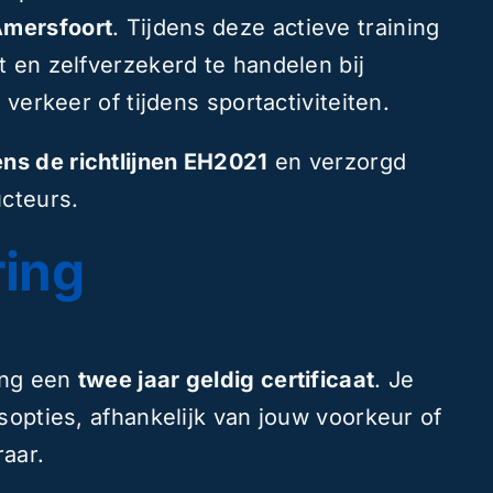
Amersfoort
. Tijdens deze actieve training
 en zelfverzekerd te handelen bij
 verkeer of tijdens sportactiviteiten.
ns de richtlijnen EH2021
en verzorgd
ucteurs.
ring
ing een
twee jaar geldig certificaat
. Je
sopties, afhankelijk van jouw voorkeur of
aar.