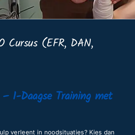
BO Cursus (EFR, DAN,
– 1-Daagse Training met
hulp verleent in noodsituaties? Kies dan