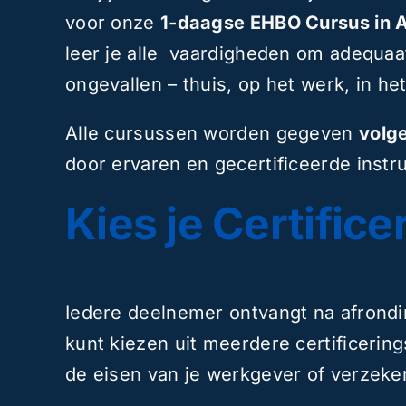
voor onze
1-daagse EHBO Cursus in 
leer je alle vaardigheden om adequaat
ongevallen – thuis, op het werk, in het
Alle cursussen worden gegeven
volge
door ervaren en gecertificeerde instr
Kies je Certifice
Iedere deelnemer ontvangt na afrond
kunt kiezen uit meerdere certificering
de eisen van je werkgever of verzeker