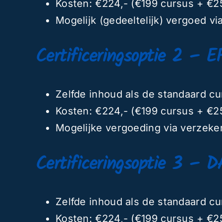
Kosten: €224,- (€199 cursus + €25
Mogelijk (gedeeltelijk) vergoed v
Certificeringsoptie 2 – E
Zelfde inhoud als de standaard c
Kosten: €224,- (€199 cursus + €25
Mogelijke vergoeding via verzeke
Certificeringsoptie 3 – D
Zelfde inhoud als de standaard c
Kosten: €224,- (€199 cursus + €25