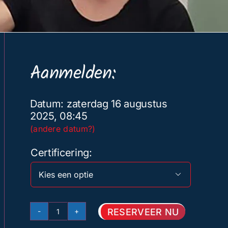
Aanmelden:
Datum: zaterdag 16 augustus
2025, 08:45
(andere datum?)
Certificering

RESERVEER NU
EHBO/