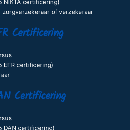
 NIKTA certificering)
ia zorgverzekeraar of verzekeraar
FR Certificering
ursus
 EFR certificering)
raar
AN Certificering
ursus
 DAN certificering)