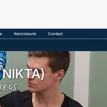
a
Kennisbank
Contact
 NIKTA)
08:45