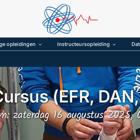
ge opleidingen
Instructeursopleiding
Dat
ursus (EFR, DAN,
m: zaterdag 16 augustus 2025, 