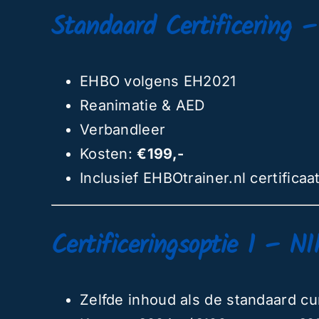
Standaard Certificering 
EHBO volgens EH2021
Reanimatie & AED
Verbandleer
Kosten:
€199,-
Inclusief EHBOtrainer.nl certificaa
Certificeringsoptie 1 – NI
Zelfde inhoud als de standaard c