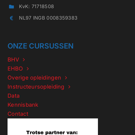
KvK: 71718508
NL97 INGB 0008359383
ONZE CURSUSSEN
BHV
EHBO
Overige opleidingen
Instructeursopleiding
Data
Kennisbank
Contact