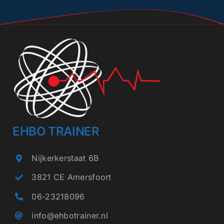
EHBO TRAINER
Nijkerkerstaat 6B
3821 CE Amersfoort
06-23218096
info@ehbotrainer.nl