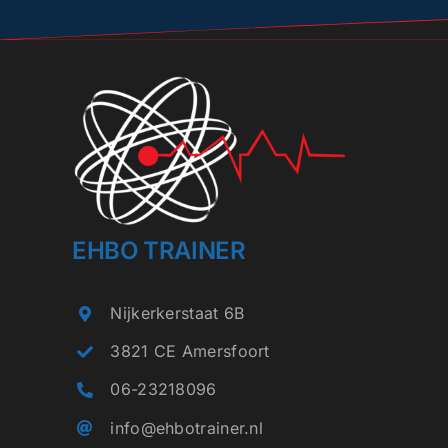
EHBO TRAINER
Nijkerkerstaat 6B
3821 CE Amersfoort
06-23218096
info@ehbotrainer.nl