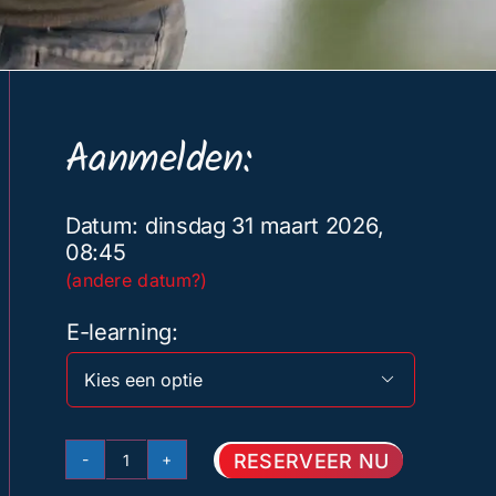
Aanmelden:
Datum: dinsdag 31 maart 2026,
08:45
(andere datum?)
E-learning

RESERVEER NU
Basis