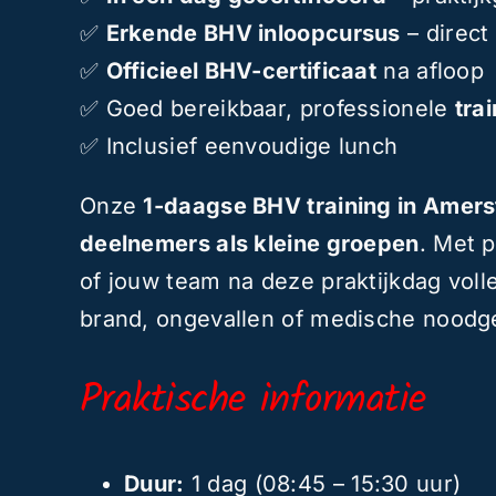
✅
Erkende BHV inloopcursus
– direct
✅
Officieel BHV-certificaat
na afloop
✅ Goed bereikbaar, professionele
tra
✅ Inclusief eenvoudige lunch
Onze
1-daagse BHV training in Amers
deelnemers als kleine groepen
. Met p
of jouw team na deze praktijkdag voll
brand, ongevallen of medische noodge
Praktische informatie
Duur:
1 dag (08:45 – 15:30 uur)