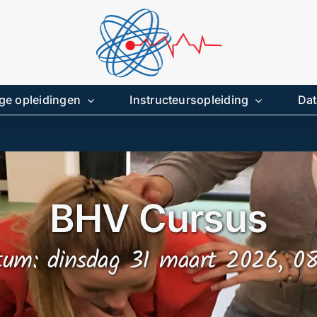
ge opleidingen
Instructeursopleiding
Dat
BHV Cursus
tum: dinsdag 31 maart 2026, 08