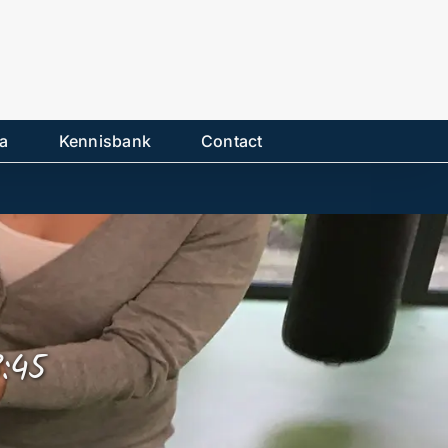
a
Kennisbank
Contact
:45