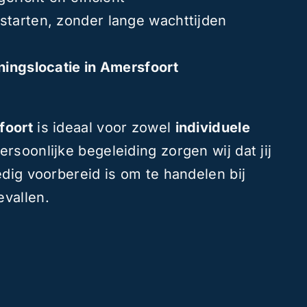
 starten, zonder lange wachttijden
iningslocatie in Amersfoort
foort
is ideaal voor zowel
individuele
ersoonlijke begeleiding zorgen wij dat jij
edig voorbereid is om te handelen bij
vallen.