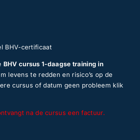
l BHV-certificaat
ze
BHV cursus 1-daagse training in
 om levens te redden en risico’s op de
dere cursus of datum geen probleem klik
 ontvangt na de cursus een factuur.