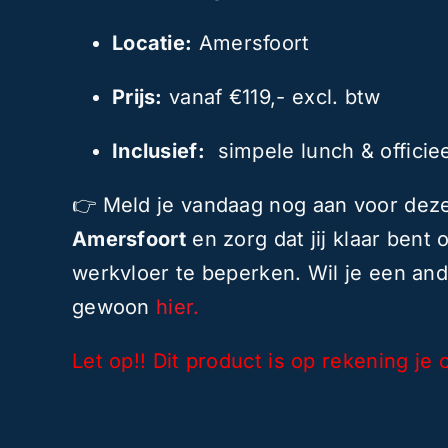
Locatie:
Amersfoort
Prijs:
vanaf €119,- excl. btw
Inclusief:
simpele lunch & officiee
👉 Meld je vandaag nog aan voor de
Amersfoort
en zorg dat jij klaar bent
werkvloer te beperken. Wil je een an
gewoon
hier.
Let op!! Dit product is op rekening je