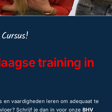
 Cursus!
aagse training in
is en vaardigheden leren om adequaat te
vloer? Schrijf je dan in voor onze
BHV