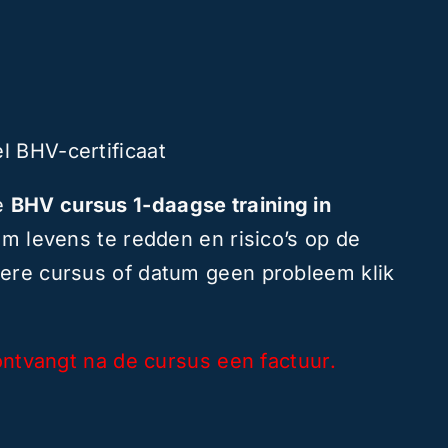
l BHV-certificaat
ze
BHV cursus 1-daagse training in
 om levens te redden en risico’s op de
dere cursus of datum geen probleem klik
 ontvangt na de cursus een factuur.