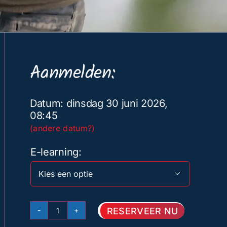
Aanmelden:
Datum: dinsdag 30 juni 2026,
08:45
(andere datum?)
E-learning

RESERVEER NU
Basis