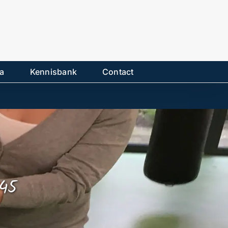
a
Kennisbank
Contact
:45