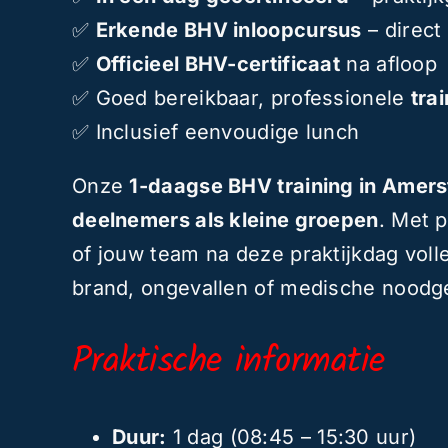
✅
Erkende BHV inloopcursus
– direct
✅
Officieel BHV-certificaat
na afloop
✅ Goed bereikbaar, professionele
tra
✅ Inclusief eenvoudige lunch
Onze
1-daagse BHV training in Amers
deelnemers als kleine groepen
. Met p
of jouw team na deze praktijkdag voll
brand, ongevallen of medische noodge
Praktische informatie
Duur:
1 dag (08:45 – 15:30 uur)