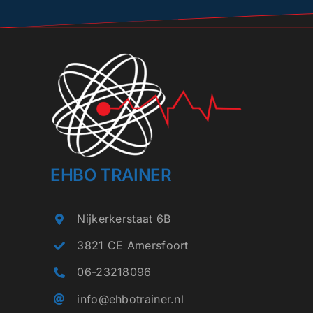
EHBO TRAINER
Nijkerkerstaat 6B
3821 CE Amersfoort
06-23218096
info@ehbotrainer.nl