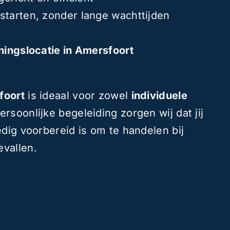
 starten, zonder lange wachttijden
iningslocatie in Amersfoort
foort
is ideaal voor zowel
individuele
ersoonlijke begeleiding zorgen wij dat jij
edig voorbereid is om te handelen bij
vallen.