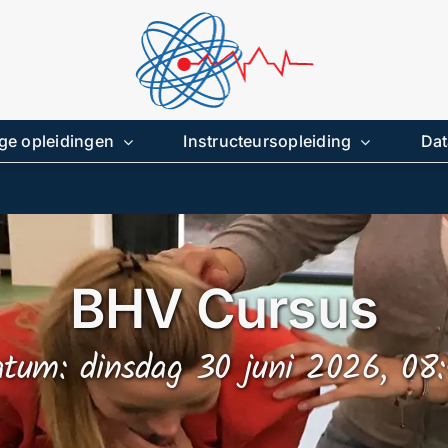
ge opleidingen
Instructeursopleiding
Dat
BHV Cursus
tum: dinsdag 30 juni 2026, 08