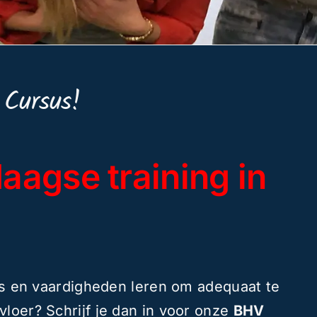
 Cursus!
aagse training in
is en vaardigheden leren om adequaat te
vloer? Schrijf je dan in voor onze
BHV