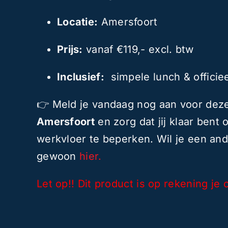
Locatie:
Amersfoort
Prijs:
vanaf €119,- excl. btw
Inclusief:
simpele lunch & officiee
👉 Meld je vandaag nog aan voor de
Amersfoort
en zorg dat jij klaar bent
werkvloer te beperken. Wil je een an
gewoon
hier.
Let op!! Dit product is op rekening je