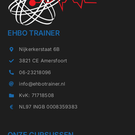
EHBO TRAINER
Nijkerkerstaat 6B
3821 CE Amersfoort
06-23218096
info@ehbotrainer.nl
KvK: 71718508
NL97 INGB 0008359383
ONZE CURSUSSEN