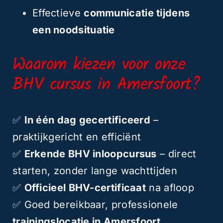
Effectieve
communicatie tijdens
een noodsituatie
Waarom kiezen voor onze
BHV cursus in Amersfoort?
✅
In één dag gecertificeerd
–
praktijkgericht en efficiënt
✅
Erkende BHV inloopcursus
– direct
starten, zonder lange wachttijden
✅
Officieel BHV-certificaat
na afloop
✅ Goed bereikbaar, professionele
trainingslocatie in Amersfoort