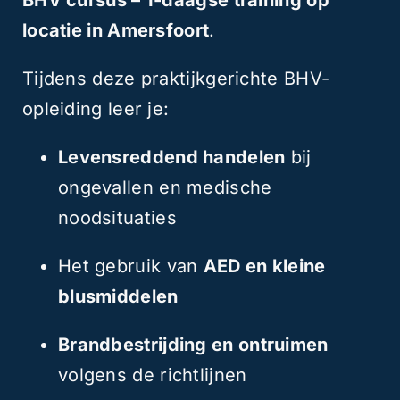
BHV cursus – 1-daagse training op
locatie in Amersfoort
.
Tijdens deze praktijkgerichte BHV-
opleiding leer je:
Levensreddend handelen
bij
ongevallen en medische
noodsituaties
Het gebruik van
AED en kleine
blusmiddelen
Brandbestrijding en ontruimen
volgens de richtlijnen