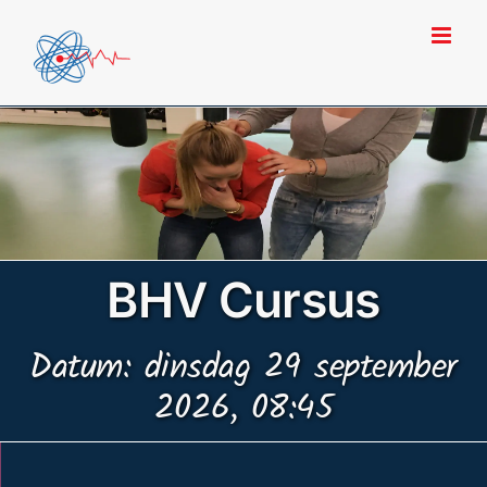
Ga
naar
inhoud
BHV Cursus
Datum: dinsdag 29 september
2026, 08:45