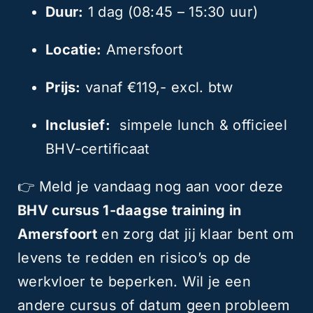
Duur:
1 dag (08:45 – 15:30 uur)
Locatie:
Amersfoort
Prijs:
vanaf €119,- excl. btw
Inclusief:
simpele lunch & officieel
BHV-certificaat
👉 Meld je vandaag nog aan voor deze
BHV cursus 1-daagse training in
Amersfoort
en zorg dat jij klaar bent om
levens te redden en risico’s op de
werkvloer te beperken. Wil je een
andere cursus of datum geen probleem