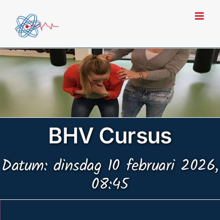
Ga
naar
inhoud
BHV Cursus
Datum: dinsdag 10 februari 2026,
08:45