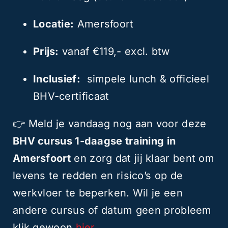
Locatie:
Amersfoort
Prijs:
vanaf €119,- excl. btw
Inclusief:
simpele lunch & officieel
BHV-certificaat
👉 Meld je vandaag nog aan voor deze
BHV cursus 1-daagse training in
Amersfoort
en zorg dat jij klaar bent om
levens te redden en risico’s op de
werkvloer te beperken. Wil je een
andere cursus of datum geen probleem
klik gewoon
hier.