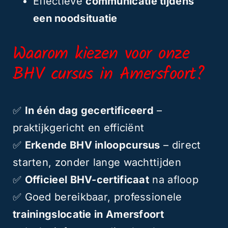
Effectieve
communicatie tijdens
een noodsituatie
Waarom kiezen voor onze
BHV cursus in Amersfoort?
✅
In één dag gecertificeerd
–
praktijkgericht en efficiënt
✅
Erkende BHV inloopcursus
– direct
starten, zonder lange wachttijden
✅
Officieel BHV-certificaat
na afloop
✅ Goed bereikbaar, professionele
trainingslocatie in Amersfoort