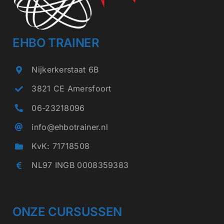
EHBO TRAINER
Nijkerkerstaat 6B
3821 CE Amersfoort
06-23218096
info@ehbotrainer.nl
KvK: 71718508
NL97 INGB 0008359383
ONZE CURSUSSEN