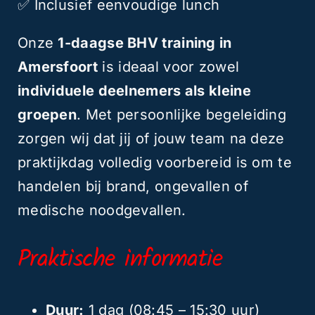
✅ Inclusief eenvoudige lunch
Onze
1-daagse BHV training in
Amersfoort
is ideaal voor zowel
individuele deelnemers als kleine
groepen
. Met persoonlijke begeleiding
zorgen wij dat jij of jouw team na deze
praktijkdag volledig voorbereid is om te
handelen bij brand, ongevallen of
medische noodgevallen.
Praktische informatie
Duur:
1 dag (08:45 – 15:30 uur)