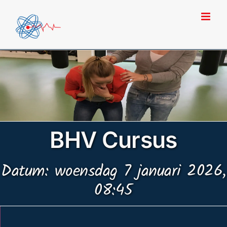
Ga
naar
inhoud
BHV Cursus
Datum: woensdag 7 januari 2026,
08:45