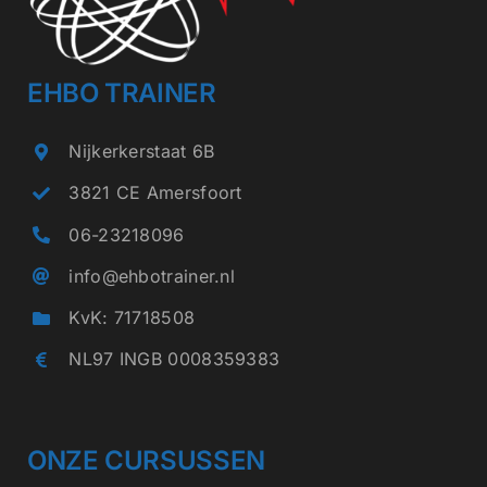
EHBO TRAINER
Nijkerkerstaat 6B
3821 CE Amersfoort
06-23218096
info@ehbotrainer.nl
KvK: 71718508
NL97 INGB 0008359383
ONZE CURSUSSEN