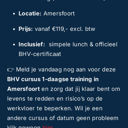
Locatie:
Amersfoort
Prijs:
vanaf €119,- excl. btw
Inclusief:
simpele lunch & officieel
BHV-certificaat
👉 Meld je vandaag nog aan voor deze
BHV cursus 1-daagse training in
Amersfoort
en zorg dat jij klaar bent om
levens te redden en risico’s op de
werkvloer te beperken. Wil je een
andere cursus of datum geen probleem
klik gewoon
hier.