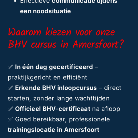
Effectieve
communicatie tijdens
een noodsituatie
Waarom kiezen voor onze
BHV cursus in Amersfoort?
✅
In één dag gecertificeerd
–
praktijkgericht en efficiënt
✅
Erkende BHV inloopcursus
– direct
starten, zonder lange wachttijden
✅
Officieel BHV-certificaat
na afloop
✅ Goed bereikbaar, professionele
trainingslocatie in Amersfoort