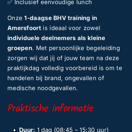
✅ Inclusief eenvoudige lunch
Onze
1-daagse BHV training in
Amersfoort
is ideaal voor zowel
individuele deelnemers als kleine
groepen
. Met persoonlijke begeleiding
zorgen wij dat jij of jouw team na deze
praktijkdag volledig voorbereid is om te
handelen bij brand, ongevallen of
medische noodgevallen.
Praktische informatie
Duur:
1 dag (08:45 – 15:30 uur)