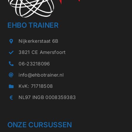
EHBO TRAINER
Nijkerkerstaat 6B
3821 CE Amersfoort
06-23218096
info@ehbotrainer.nl
KvK: 71718508
NL97 INGB 0008359383
ONZE CURSUSSEN