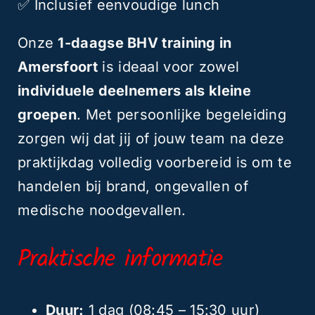
✅ Inclusief eenvoudige lunch
Onze
1-daagse BHV training in
Amersfoort
is ideaal voor zowel
individuele deelnemers als kleine
groepen
. Met persoonlijke begeleiding
zorgen wij dat jij of jouw team na deze
praktijkdag volledig voorbereid is om te
handelen bij brand, ongevallen of
medische noodgevallen.
Praktische informatie
Duur:
1 dag (08:45 – 15:30 uur)