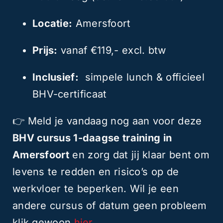
Locatie:
Amersfoort
Prijs:
vanaf €119,- excl. btw
Inclusief:
simpele lunch & officieel
BHV-certificaat
👉 Meld je vandaag nog aan voor deze
BHV cursus 1-daagse training in
Amersfoort
en zorg dat jij klaar bent om
levens te redden en risico’s op de
werkvloer te beperken. Wil je een
andere cursus of datum geen probleem
klik gewoon
hier.