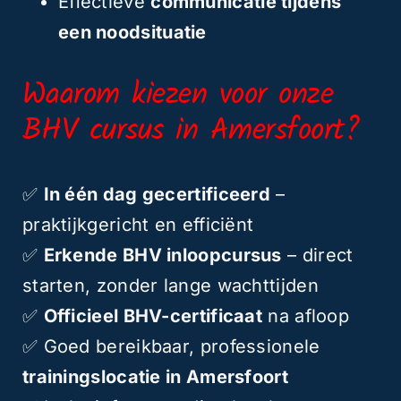
Effectieve
communicatie tijdens
een noodsituatie
Waarom kiezen voor onze
BHV cursus in Amersfoort?
✅
In één dag gecertificeerd
–
praktijkgericht en efficiënt
✅
Erkende BHV inloopcursus
– direct
starten, zonder lange wachttijden
✅
Officieel BHV-certificaat
na afloop
✅ Goed bereikbaar, professionele
trainingslocatie in Amersfoort