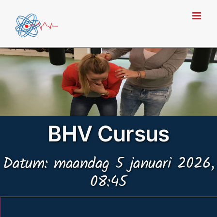
Ga
naar
inhoud
BHV Cursus
Datum: maandag 5 januari 2026,
08:45