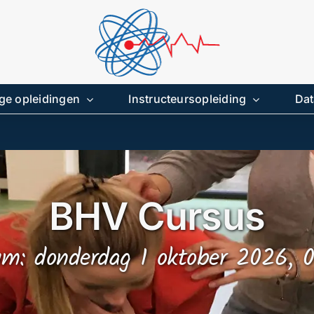
ge opleidingen
Instructeursopleiding
Dat
BHV Cursus
m: donderdag 1 oktober 2026, 