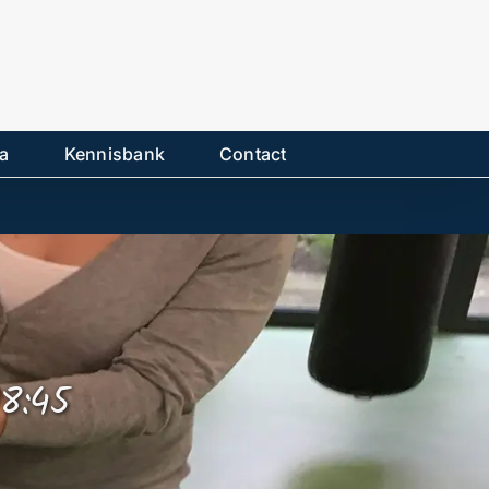
a
Kennisbank
Contact
08:45