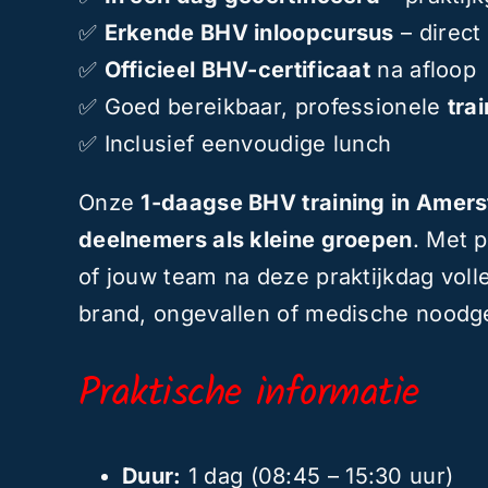
✅
Erkende BHV inloopcursus
– direct
✅
Officieel BHV-certificaat
na afloop
✅ Goed bereikbaar, professionele
tra
✅ Inclusief eenvoudige lunch
Onze
1-daagse BHV training in Amers
deelnemers als kleine groepen
. Met p
of jouw team na deze praktijkdag voll
brand, ongevallen of medische noodge
Praktische informatie
Duur:
1 dag (08:45 – 15:30 uur)