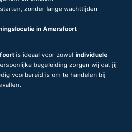
 starten, zonder lange wachttijden
iningslocatie in Amersfoort
foort
is ideaal voor zowel
individuele
ersoonlijke begeleiding zorgen wij dat jij
edig voorbereid is om te handelen bij
vallen.