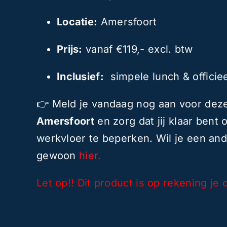
Locatie:
Amersfoort
Prijs:
vanaf €119,- excl. btw
Inclusief:
simpele lunch & officiee
👉 Meld je vandaag nog aan voor de
Amersfoort
en zorg dat jij klaar bent
werkvloer te beperken. Wil je een an
gewoon
hier.
Let op!! Dit product is op rekening je