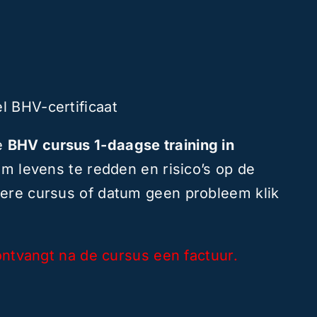
l BHV-certificaat
ze
BHV cursus 1-daagse training in
 om levens te redden en risico’s op de
dere cursus of datum geen probleem klik
 ontvangt na de cursus een factuur.