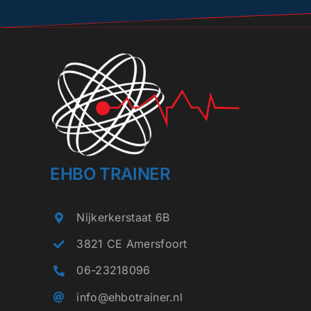
EHBO TRAINER
Nijkerkerstaat 6B
3821 CE Amersfoort
06-23218096
info@ehbotrainer.nl