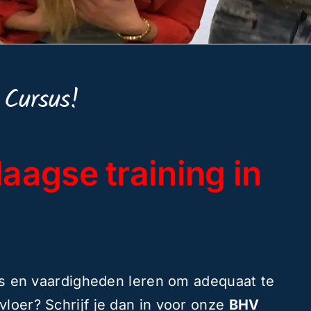
 Cursus!
aagse training in
is en vaardigheden leren om adequaat te
vloer? Schrijf je dan in voor onze
BHV