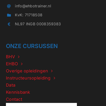
info@ehbotrainer.nl
KvK: 71718508
NL97 INGB 0008359383
ONZE CURSUSSEN
BHV
EHBO
Overige opleidingen
Instructeursopleiding
Data
Kennisbank
Contact