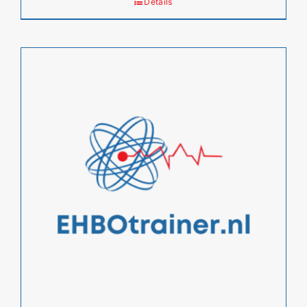
Details
€ 124,00